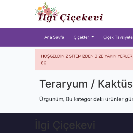
Ana Sayfa
Çiçekler
Çiçek Tavsiyele
HOŞGELDİNİZ SİTEMİZDEN BİZE YAKIN YERLER
86
Teraryum / Kaktüs
Üzgünüm, Bu kategorideki ürünler gün
İlgi Çiçekevi