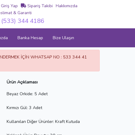
Giriş Yap
Sipariş Takibi
Hakkımızda
slimat & Garanti
(533) 344 4186
ızda
Banka Hesap
Bize Ulaşın
GÖNDERMEK İÇİN WHATSAP NO : 533 344 41
Ürün Açıklaması
Beyaz Orkide: 5 Adet
Kırmızı Gül: 3 Adet
Kullanılan Diğer Ürünler: Kraft Kutuda