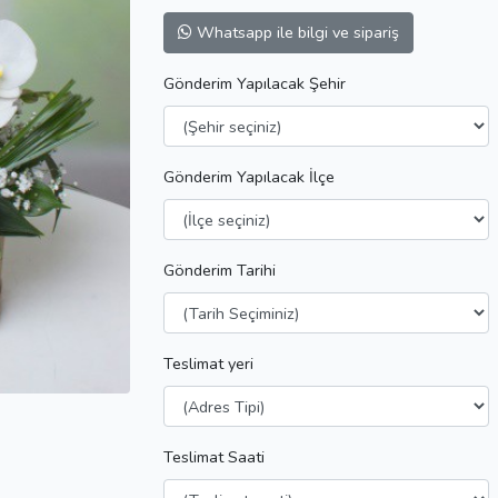
Whatsapp ile bilgi ve sipariş
Gönderim Yapılacak Şehir
Gönderim Yapılacak İlçe
Gönderim Tarihi
Teslimat yeri
Teslimat Saati