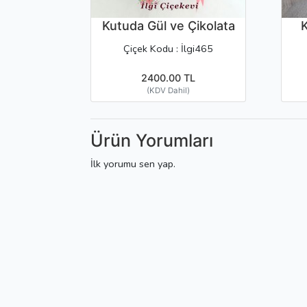
Kutuda Gül ve Çikolata
K
Çiçek Kodu : İlgi465
2400.00 TL
(KDV Dahil)
Ürün Yorumları
İlk yorumu sen yap.