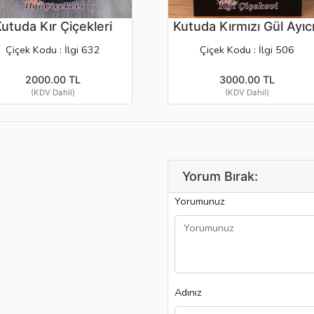
utuda Kır Çiçekleri
Kutuda Kırmızı Gül Ayıc
Çiçek Kodu : İlgi 632
Çiçek Kodu : İlgi 506
2000.00 TL
3000.00 TL
(KDV Dahil)
(KDV Dahil)
Yorum Bırak:
Yorumunuz
Adınız