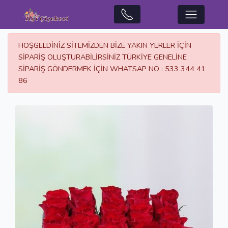
HOŞGELDİNİZ SİTEMİZDEN BİZE YAKIN YERLER İÇİN
SİPARİŞ OLUŞTURABİLİRSİNİZ TÜRKİYE GENELİNE
SİPARİŞ GÖNDERMEK İÇİN WHATSAP NO : 533 344 41
86